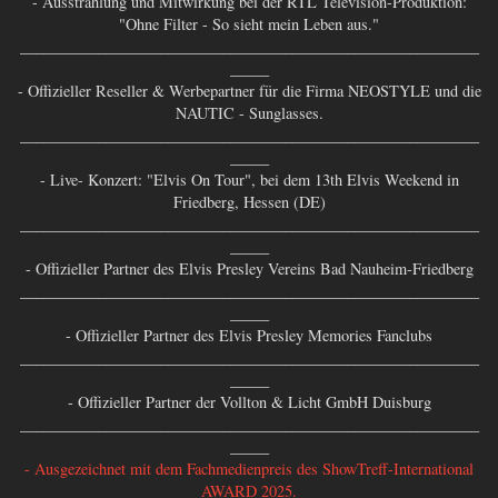
- Ausstrahlung und Mitwirkung bei der RTL Television-Produktion:
"Ohne Filter - So sieht mein Leben aus."
___________________________________________________________
_____
- Offizieller Reseller & Werbepartner für die Firma NEOSTYLE und die
NAUTIC - Sunglasses.
___________________________________________________________
_____
- Live- Konzert: "Elvis On Tour", bei dem 13th Elvis Weekend in
Friedberg, Hessen (DE)
___________________________________________________________
_____
- Offizieller Partner des Elvis Presley Vereins Bad Nauheim-Friedberg
___________________________________________________________
_____
- Offizieller Partner des Elvis Presley Memories Fanclubs
___________________________________________________________
_____
- Offizieller Partner der Vollton & Licht GmbH Duisburg
___________________________________________________________
_____
- Ausgezeichnet mit dem Fachmedienpreis des ShowTreff-International
AWARD 2025.