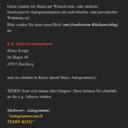
Gerne senden wir Ihnen auf Wunsch eine, oder mehrere
handsignierte
Autogrammkarten mit individueller- und persönlicher
Widmung zu!
mit frankiertem Rückumschlag
Bitte senden Sie dazu einen Brief (
)
an:
K.K. Künstlermanagement
Klaus Krupp
Im Hagen 48
47055 Duisburg
und sie erhalten in Kürze darauf Ihr(e) Autogramm(e)!
TEDDY freut sich immer über Fanpost. Diese können Sie ebenfalls
an die o.g. Adresse senden.
Stichwort - Autogramme:
"Autogrammwunsch
TEDDY KING"