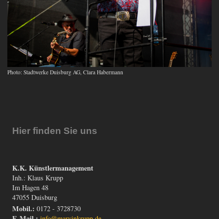
Photo: Stadtwerke Duisburg AG, Clara Habermann
Hier finden Sie uns
K.K. Künstlermanagement
Inh.: Klaus Krupp
Im Hagen 48
47055 Duisburg
Mobil.:
0172 - 3728730
E-Mail.:
info@marvinkrupp.de