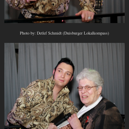
Photo by: Detlef Schmidt (Duisburger Lokalkompass)