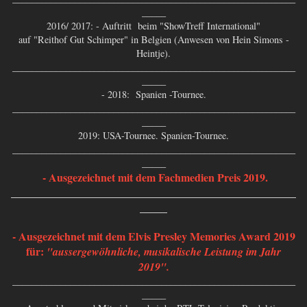
_____
2016/ 2017: - Auftritt beim "ShowTreff International"
auf "Reithof Gut Schimper" in Belgien (Anwesen von Hein Simons -
Heintje).
___________________________________________________________
_____
- 2018: Spanien -Tournee.
___________________________________________________________
_____
2019: USA-Tournee. Spanien-Tournee.
___________________________________________________________
_____
- Ausgezeichnet mit dem Fachmedien Preis 2019.
____________________________________________________
_____
- Ausgezeichnet mit dem Elvis Presley Memories Award 2019
für:
"aussergewöhnliche, musikalische Leistung im Jahr
2019".
___________________________________________________________
_____