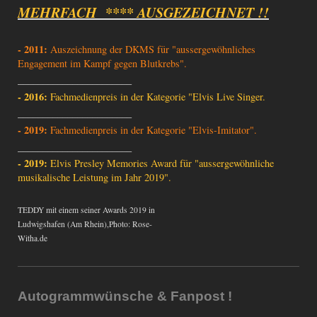
MEHRFACH **** AUSGEZEICHNET !!
- 2011:
Auszeichnung der DKMS für "aussergewöhnliches
Engagement im Kampf gegen Blutkrebs".
_______________________
- 2016:
Fachmedienpreis in der Kategorie "Elvis Live Singer.
_______________________
- 2019:
Fachmedienpreis in der Kategorie "Elvis-Imitator".
_______________________
- 2019:
Elvis Presley Memories Award für "aussergewöhnliche
musikalische Leistung im Jahr 2019".
TEDDY mit einem seiner Awards 2019 in
Ludwigshafen (Am Rhein),Photo: Rose-
Witha.de
Autogrammwünsche & Fanpost !