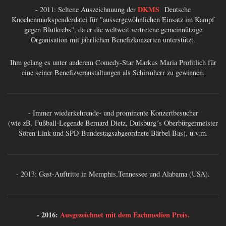
DKMS
- 2011: Seltene Auszeichnuung der
Deutsche
Knochenmarkspenderdatei für "aussergewöhnlichen Einsatz im Kampf
gegen Blutkrebs", da er die weltweit vertretene gemeinnützige
Organisation mit jährlichen Benefizkonzerten unterstützt.
Ihm gelang es unter anderem Comedy-Star Markus Maria Profitlich für
eine seiner Benefizveranstaltungen als Schirmherr zu gewinnen.
- Immer wiederkehrende- und prominente Konzertbesucher
(wie zB. Fußball-Legende Bernard Dietz, Duisburg´s Oberbürgermeister
Sören Link und SPD-Bundestagsabgeordnete Bärbel Bas), u.v.m.
- 2013: Gast-Auftritte in Memphis,Tennessee und Alabama (USA).
- 2016:
Ausgezeichnet mit dem Fachmedien Preis.
___________________________________________________________