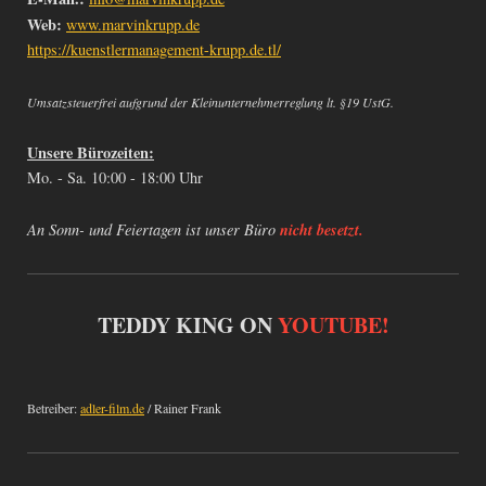
Web:
www.marvinkrupp.de
https://kuenstlermanagement-krupp.de.tl/
Umsatzsteuerfrei aufgrund der Kleinunternehmerreglung lt. §19 UstG.
Unsere Bürozeiten:
Mo. - Sa. 10:00 - 18:00 Uhr
nicht besetzt.
An Sonn- und Feiertagen ist unser Büro
TEDDY KING ON
YOUTUBE!
Betreiber:
adler-film.de
/ Rainer Frank