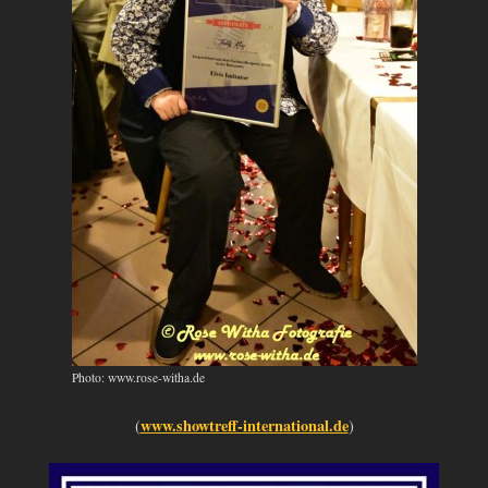
Photo: www.rose-witha.de
www.showtreff-international.de
(
)